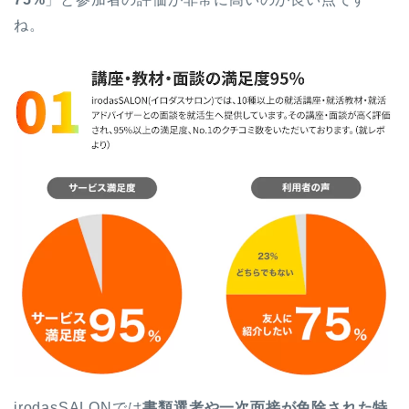
ね。
irodasSALONでは
書類選考や一次面接が免除された特