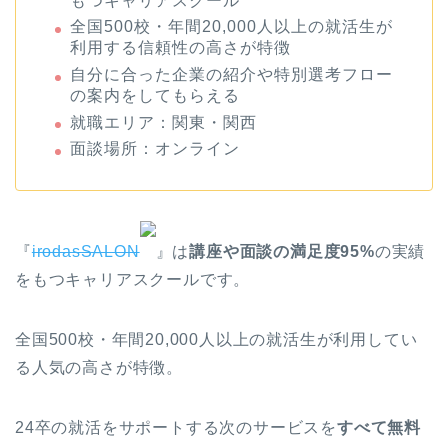
もつキャリアスクール
全国500校・年間20,000人以上の就活生が
利用する信頼性の高さが特徴
自分に合った企業の紹介や特別選考フロー
の案内をしてもらえる
就職エリア：関東・関西
面談場所：オンライン
『
irodasSALON
』は
講座や面談の満足度95%
の実績
をもつキャリアスクールです。
全国500校・年間20,000人以上の就活生が利用してい
る人気の高さが特徴。
24卒の就活をサポートする次のサービスを
すべて無料