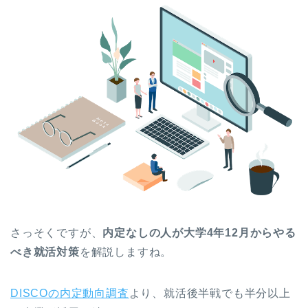
さっそくですが、
内定なしの人が大学4年12月からやる
べき就活対策
を解説しますね。
DISCOの内定動向調査
より、就活後半戦でも半分以上