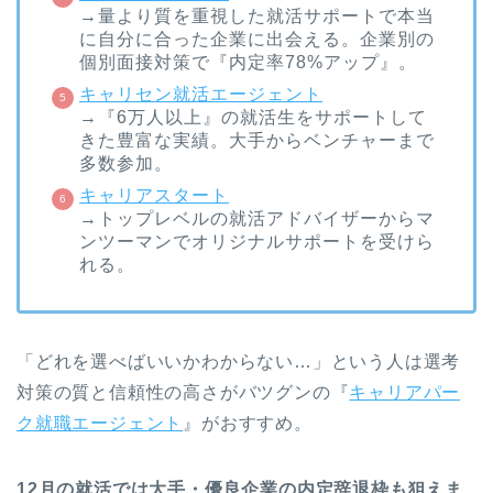
→量より質を重視した就活サポートで本当
に自分に合った企業に出会える。企業別の
個別面接対策で『内定率78%アップ』。
キャリセン就活エージェント
→『6万人以上』の就活生をサポートして
きた豊富な実績。大手からベンチャーまで
多数参加。
キャリアスタート
→トップレベルの就活アドバイザーからマ
ンツーマンでオリジナルサポートを受けら
れる。
「どれを選べばいいかわからない…」という人は選考
対策の質と信頼性の高さがバツグンの『
キャリアパー
ク就職エージェント
』がおすすめ。
12月の就活では大手・優良企業の内定辞退枠も狙えま