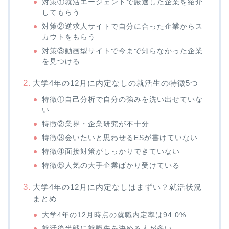
対策①就活エージェントで厳選した企業を紹介
してもらう
対策②逆求人サイトで自分に合った企業からス
カウトをもらう
対策③動画型サイトで今まで知らなかった企業
を見つける
大学4年の12月に内定なしの就活生の特徴5つ
特徴①自己分析で自分の強みを洗い出せていな
い
特徴②業界・企業研究が不十分
特徴③会いたいと思わせるESが書けていない
特徴④面接対策がしっかりできていない
特徴⑤人気の大手企業ばかり受けている
大学4年の12月に内定なしはまずい？就活状況
まとめ
大学4年の12月時点の就職内定率は94.0%
就活後半戦に就職先を決める人が多い