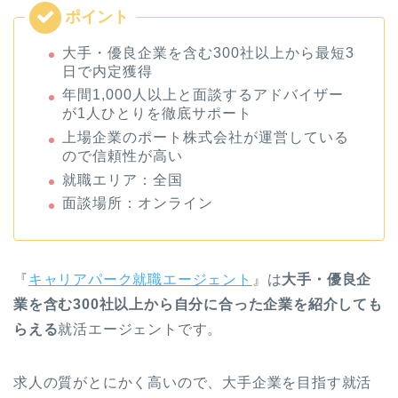
大手・優良企業を含む300社以上から最短3
日で内定獲得
年間1,000人以上と面談するアドバイザー
が1人ひとりを徹底サポート
上場企業のポート株式会社が運営している
ので信頼性が高い
就職エリア：全国
面談場所：オンライン
『
キャリアパーク就職エージェント
』は
大手・優良企
業を含む300社以上から自分に合った企業を紹介しても
らえる
就活エージェントです。
求人の質がとにかく高いので、大手企業を目指す就活