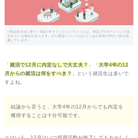
<景品表示法に基づく表記>本サイトのコンテンツには、商品プロモーションが含
まれている場合があります。また商品についての口コミはお客様の声の一部を掲
載しています。
「
就活で12月に内定なしで大丈夫？
」「
大学4年の12
月からの就活は何をすべき？
」という就活生は多いで
すよね。
結論から言うと、大学4年の12月からでも内定を
獲得することは十分可能です。
とはいえ、12月はいつ採用活動が終了してもおかしく