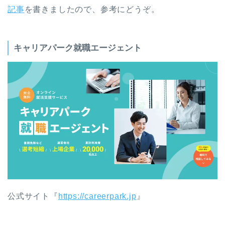
記事
を書きましたので、参考にどうぞ。
キャリアパーク就職エージェント
公式サイト『
https://careerpark.jp
』