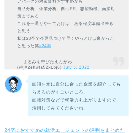
アパークの対策資料おすすめかも
自己分析、企業分析、自己PR、志望動機、面接対
策まである
これを一通りやっておけば、ある程度準備出来る
と思う
私は23卒で今更見つけて早くやっとけば良かった
と思った笑
#24卒
— まるみを帯びたえんがわ
(@jX2ehwta52xLbj6)
July 3, 2022
面談を元に自分に合った企業を紹介しても
らえるのがすごいところ。
面接対策などで就活力も上がりますので、
活用してみてくださいね。
24卒におすすめの就活エージェントの評判をまとめた