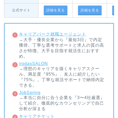
公式サイト
詳細を見る
詳細を見る
キャリアパーク就職エージェント
→大手・優良企業から『最短3日』で内定
獲得。丁寧な選考サポートと求人の質の高
さが特徴。大手を目指す就活生におすす
め。
irodasSALON
→理想のキャリアを描くキャリアスクー
ル。満足度『95%』、友人に紹介したい
『75%』。丁寧な就活サポートで納得内定
できる。
JobSpring
→本当に自分に合う企業を『3〜4社厳選』
して紹介。徹底的なカウンセリングで自己
分析が深まる
キャリアチケット