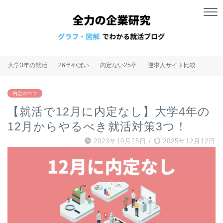
大学3年の就活
26卒やばい
内定ない25卒
逆求人サイト比較
内定のコツ
【就活で12月に内定なし】大学4年の
12月からやるべき就活対策3つ！
2023年10月25日
/
2025年12月12日