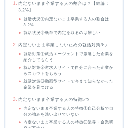
内定ないまま卒業する人の割合は？【結論：
3.2%】
就活状況①内定ないまま卒業する人の割合は
3.2%
就活状況②既卒で内定を取るのは難しい
内定ないまま卒業しないための就活対策3つ
就活対策①就活エージェントで厳選した企業を
紹介してもらう
就活対策②逆求人サイトで自分に合った企業か
らスカウトをもらう
就活対策③動画型サイトで今まで知らなかった
企業を見つける
内定ないまま卒業する人の特徴5つ
内定ないまま卒業する人の特徴①自己分析で自
分の強みを洗い出せていない
内定ないまま卒業する人の特徴②業界・企業研