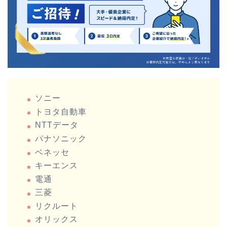
ソニー
トヨタ自動車
NTTデータ
パナソニック
ベネッセ
キーエンス
電通
三菱
リクルート
オリックス
富士通