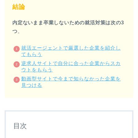
結論
内定ないまま卒業しないための就活対策は次の3
つ
。
就活エージェントで厳選した企業を紹介し
てもらう
逆求人サイトで自分に合った企業からスカ
ウトをもらう
動画型サイトで今まで知らなかった企業を
見つける
目次