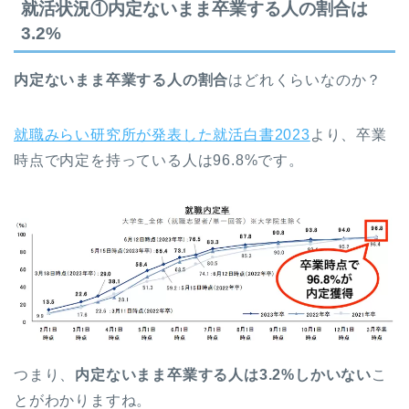
就活状況①内定ないまま卒業する人の割合は
3.2%
内定ないまま卒業する人の割合
はどれくらいなのか？
就職みらい研究所が発表した就活白書2023
より、卒業
時点で内定を持っている人は96.8%です。
つまり、
内定ないまま卒業する人は3.2%しかいない
こ
とがわかりますね。