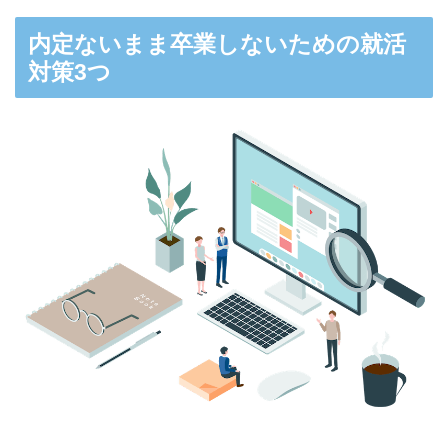
内定ないまま卒業しないための就活
対策3つ