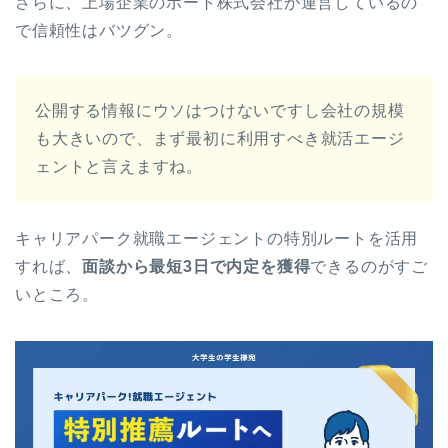
で信頼性はバツグン。
公開する情報にウソはつけないですし会社の規模
も大きいので、まず最初に利用すべき就活エージ
ェントと言えますね。
キャリアパーク就職エージェントの特別ルートを活用
すれば、
面談から最短3日で内定を獲得
できるのがすご
いところ。