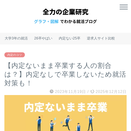
大学3年の就活
26卒やばい
内定ない25卒
逆求人サイト比較
内定のコツ
【内定ないまま卒業する人の割合
は？】内定なしで卒業しないため就活
対策も！
2023年11月19日
/
2025年12月12日