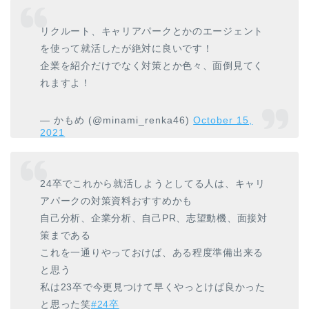
リクルート、キャリアパークとかのエージェント
を使って就活したが絶対に良いです！
企業を紹介だけでなく対策とか色々、面倒見てく
れますよ！
— かもめ (@minami_renka46)
October 15,
2021
24卒でこれから就活しようとしてる人は、キャリ
アパークの対策資料おすすめかも
自己分析、企業分析、自己PR、志望動機、面接対
策まである
これを一通りやっておけば、ある程度準備出来る
と思う
私は23卒で今更見つけて早くやっとけば良かった
と思った笑
#24卒