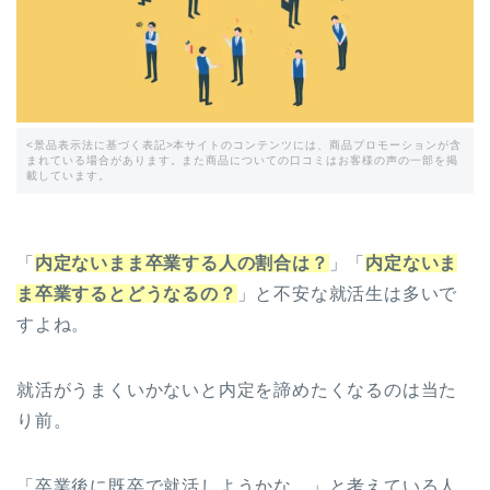
<景品表示法に基づく表記>本サイトのコンテンツには、商品プロモーションが含
まれている場合があります。また商品についての口コミはお客様の声の一部を掲
載しています。
「
内定ないまま卒業する人の割合は？
」「
内定ないま
ま卒業するとどうなるの？
」と不安な就活生は多いで
すよね。
就活がうまくいかないと内定を諦めたくなるのは当た
り前。
「卒業後に既卒で就活しようかな…」と考えている人