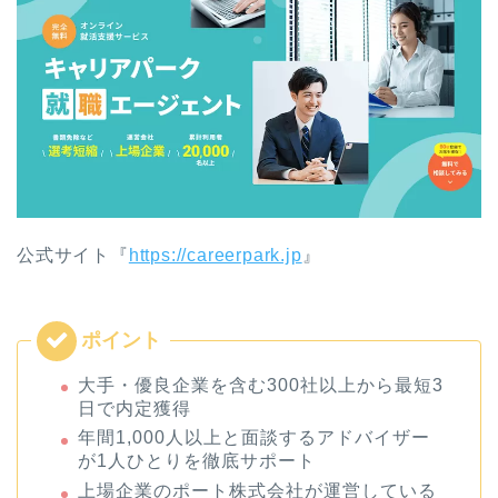
公式サイト『
https://careerpark.jp
』
大手・優良企業を含む300社以上から最短3
日で内定獲得
年間1,000人以上と面談するアドバイザー
が1人ひとりを徹底サポート
上場企業のポート株式会社が運営している
ので信頼性が高い