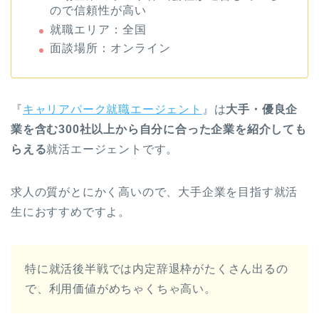
就職エリア：全国
面談場所：オンライン
『
キャリアパーク就職エージェント
』は
大手・優良企
業を含む300社以上から自分に合った企業を紹介しても
らえる
就活エージェントです。
求人の質がとにかく高いので、大手企業を目指す就活
生におすすめですよ。
特に就活後半戦では内定辞退枠がたくさん出るの
で、利用価値がめちゃくちゃ高い。