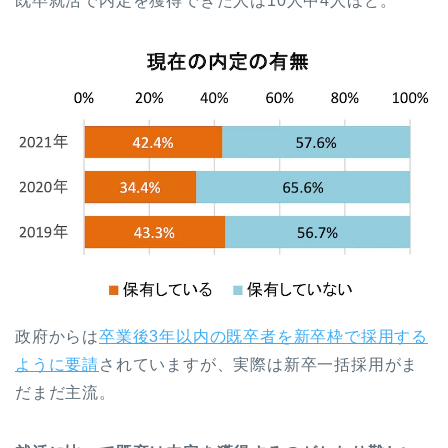
既卒就活で内定を獲得できた人は10人中4人ほど。
政府からは
卒業後3年以内の既卒者を新卒枠で採用する
ように要請
されていますが、実際は新卒一括採用がま
だまだ主流。