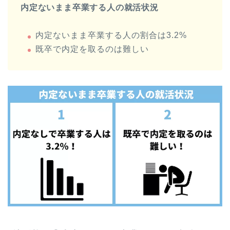
内定ないまま卒業する人の就活状況
内定ないまま卒業する人の割合は3.2%
既卒で内定を取るのは難しい