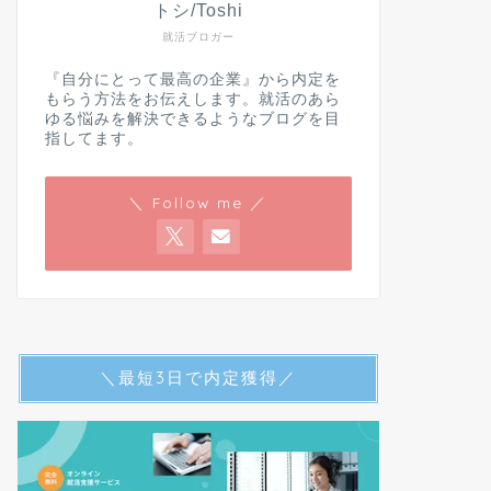
トシ/Toshi
就活ブロガー
『自分にとって最高の企業』から内定を
もらう方法をお伝えします。就活のあら
ゆる悩みを解決できるようなブログを目
指してます。
＼ Follow me ／
＼最短3日で内定獲得／