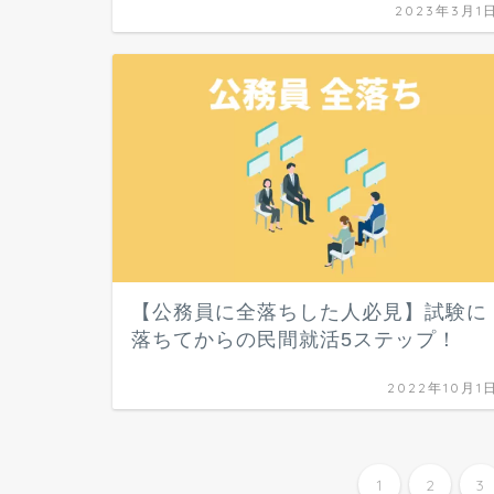
2023年3月1
【公務員に全落ちした人必見】試験に
落ちてからの民間就活5ステップ！
2022年10月1
1
2
3