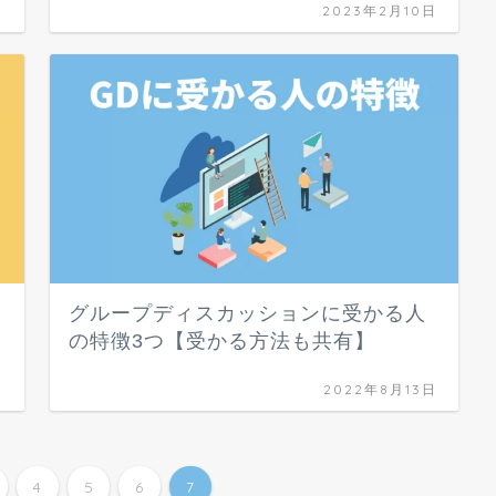
日
2023年2月10日
グループディスカッションに受かる人
の特徴3つ【受かる方法も共有】
日
2022年8月13日
4
5
6
7