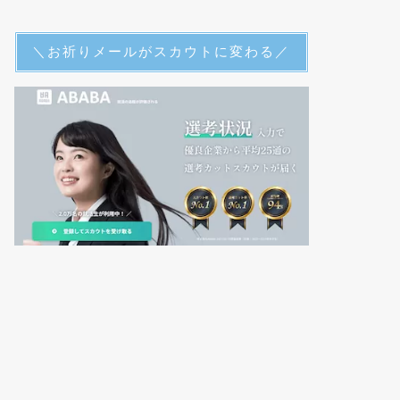
＼お祈りメールがスカウトに変わる／