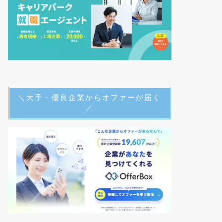
＼大手・優良企業からオファーが届く
／