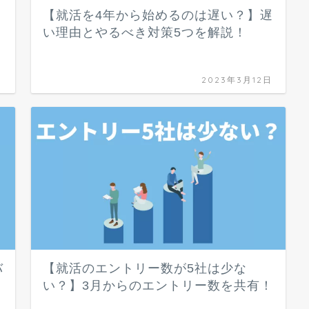
【就活を4年から始めるのは遅い？】遅
い理由とやるべき対策5つを解説！
日
2023年3月12日
バ
【就活のエントリー数が5社は少な
い？】3月からのエントリー数を共有！