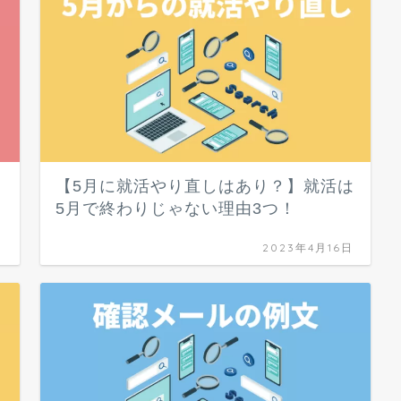
【5月に就活やり直しはあり？】就活は
！
5月で終わりじゃない理由3つ！
日
2023年4月16日