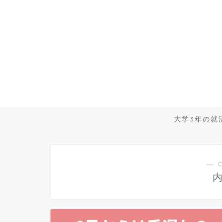
大学3年の就
― 