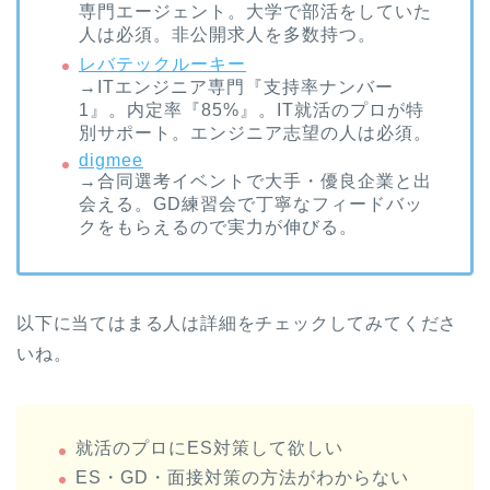
専門エージェント。大学で部活をしていた
人は必須。非公開求人を多数持つ。
レバテックルーキー
→ITエンジニア専門『支持率ナンバー
1』。内定率『85%』。IT就活のプロが特
別サポート。エンジニア志望の人は必須。
digmee
→合同選考イベントで大手・優良企業と出
会える。GD練習会で丁寧なフィードバッ
クをもらえるので実力が伸びる。
以下に当てはまる人は詳細をチェックしてみてくださ
いね。
就活のプロにES対策して欲しい
ES・GD・面接対策の方法がわからない