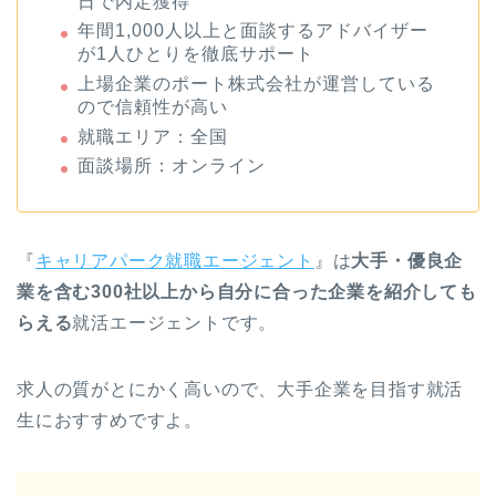
日で内定獲得
年間1,000人以上と面談するアドバイザー
が1人ひとりを徹底サポート
上場企業のポート株式会社が運営している
ので信頼性が高い
就職エリア：全国
面談場所：オンライン
『
キャリアパーク就職エージェント
』は
大手・優良企
業を含む300社以上から自分に合った企業を紹介しても
らえる
就活エージェントです。
求人の質がとにかく高いので、大手企業を目指す就活
生におすすめですよ。