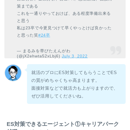
策まである
これを一通りやっておけば、ある程度準備出来る
と思う
私は23卒で今更見つけて早くやっとけば良かった
と思った笑
#24卒
— まるみを帯びたえんがわ
(@jX2ehwta52xLbj6)
July 3, 2022
就活のプロにES対策してもらうことでES
の質がめちゃくちゃ高まります。
面接対策などで就活力も上がりますので、
ぜひ活用してくださいね。
ES対策できるエージェント①キャリアパーク