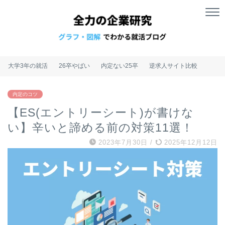
大学3年の就活
26卒やばい
内定ない25卒
逆求人サイト比較
内定のコツ
【ES(エントリーシート)が書けな
い】辛いと諦める前の対策11選！
2023年7月30日
/
2025年12月12日