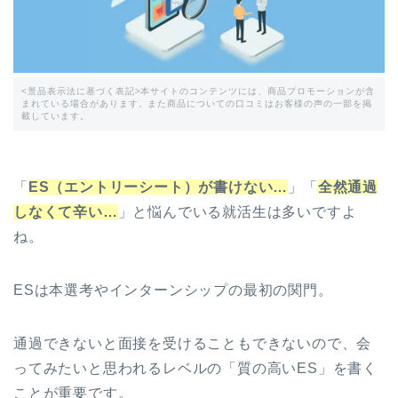
<景品表示法に基づく表記>本サイトのコンテンツには、商品プロモーションが含
まれている場合があります。また商品についての口コミはお客様の声の一部を掲
載しています。
「
ES（エントリーシート）が書けない…
」「
全然通過
しなくて辛い…
」と悩んでいる就活生は多いですよ
ね。
ESは本選考やインターンシップの最初の関門。
通過できないと面接を受けることもできないので、会
ってみたいと思われるレベルの「質の高いES」を書く
ことが重要です。