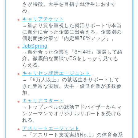
さが特徴。大手を目指す就活生におすす
め。
キャリアチケット
→量より質を重視した就活サポートで本当
に自分に合った企業に出会える。企業別の
個別面接対策で『内定率78%アップ』。
JobSpring
→自分合った企業を『3〜4社』厳選して紹
介。徹底的な面談でESをしっかり見ても
らえる。
キャリセン就活エージェント
→『6万人以上』の就活生をサポートして
きた豊富な実績。大手・優良企業が多数参
加。
キャリアスタート
→トップレベルの就活アドバイザーからマ
ンツーマンでオリジナルサポートを受けら
れる。
アスリートエージェント
→『アスリート支援実績No.1』の体育会系