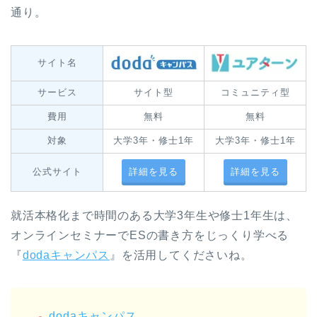
通り。
サイト名
サービス
サイト型
コミュニティ型
費用
無料
無料
対象
大学3年・修士1年
大学3年・修士1年
公式サイト
詳細を見る
詳細を見る
就活本格化まで時間のある大学3年生や修士1年生は、
オンラインセミナーでESの書き方をじっくり学べる
『
dodaキャンパス
』を活用してくださいね。
dodaキャンパス