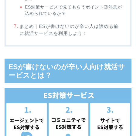
ES対策サービスで見てもらうポイント③熱意が
込められているか？
まとめ｜ESが書けないのが辛い人は諦める前
に就活サービスを利用しよう！
ESが書けないのが辛い人向け就活サ
ービスとは？