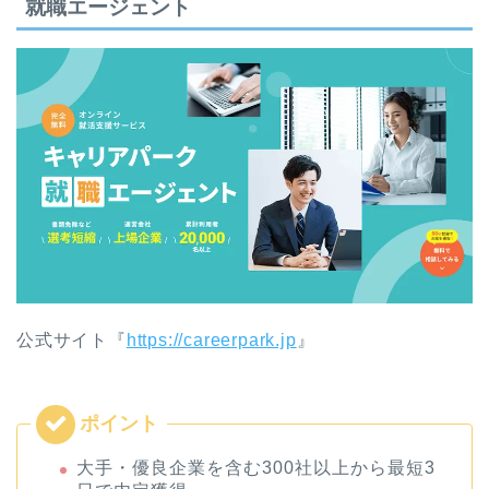
就職エージェント
公式サイト『
https://careerpark.jp
』
大手・優良企業を含む300社以上から最短3