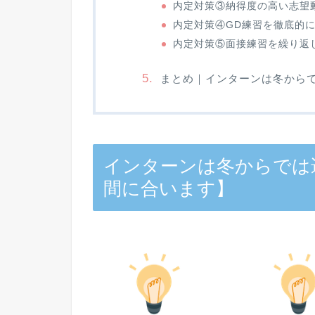
内定対策③納得度の高い志望
内定対策④GD練習を徹底的
内定対策⑤面接練習を繰り返
まとめ｜インターンは冬から
インターンは冬からでは
間に合います】