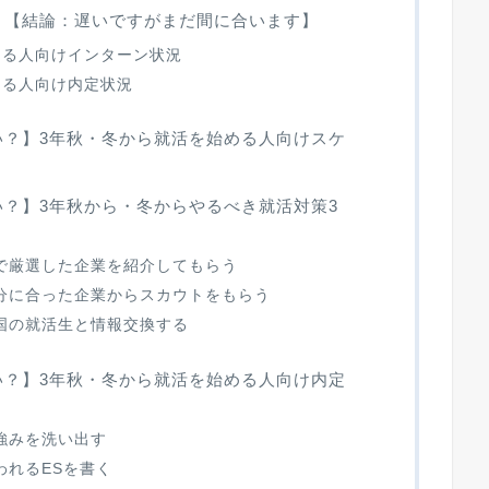
？【結論：遅いですがまだ間に合います】
める人向けインターン状況
める人向け内定状況
い？】3年秋・冬から就活を始める人向けスケ
？】3年秋から・冬からやるべき就活対策3
で厳選した企業を紹介してもらう
分に合った企業からスカウトをもらう
国の就活生と情報交換する
い？】3年秋・冬から就活を始める人向け内定
強みを洗い出す
われるESを書く