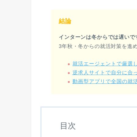
結論
インターンは冬からでは遅いで
3年秋・冬からの就活対策を進
就活エージェントで厳選
逆求人サイトで自分に合
動画型アプリで全国の就
目次