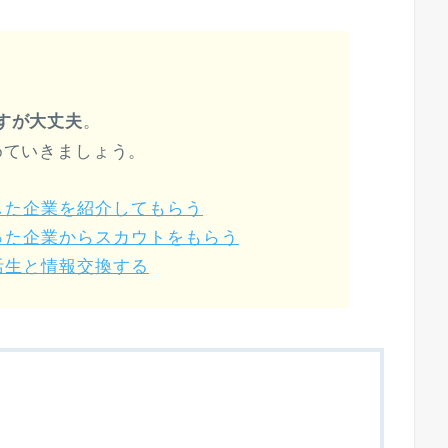
すが大丈夫
。
めていきましょう。
した企業を紹介してもらう
った企業からスカウトをもらう
活生と情報交換する