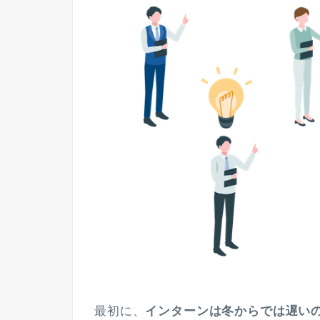
最初に、
インターンは冬からでは遅い