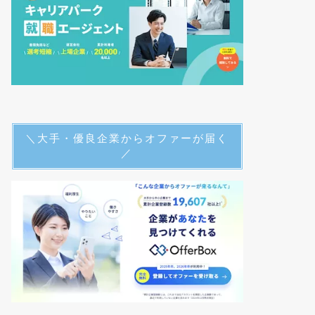
＼大手・優良企業からオファーが届く
／