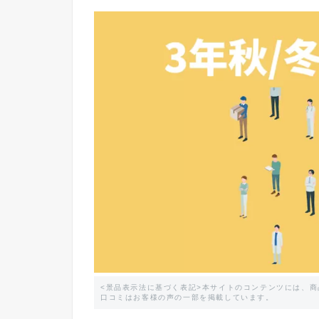
<景品表示法に基づく表記>本サイトのコンテンツには、
口コミはお客様の声の一部を掲載しています。