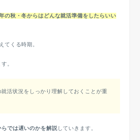
3年の秋・冬からはどんな就活準備をしたらいい
。
えてくる時期。
ます。
の就活状況をしっかり理解しておくことが重
からでは遅いのかを解説
していきます。