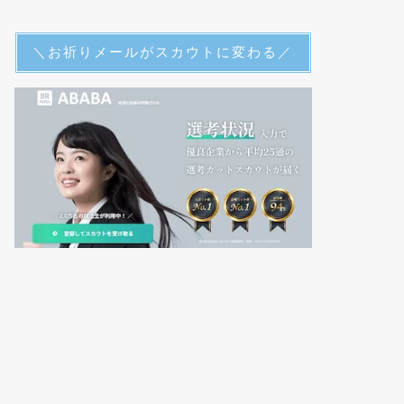
＼お祈りメールがスカウトに変わる／