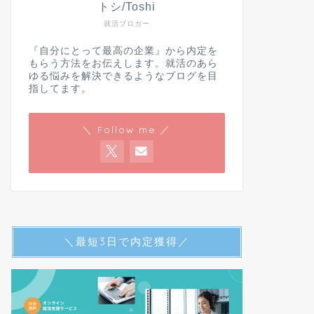
トシ/Toshi
就活ブロガー
『自分にとって最高の企業』から内定を
もらう方法をお伝えします。就活のあら
ゆる悩みを解決できるようなブログを目
指してます。
＼ Follow me ／
＼最短3日で内定獲得／