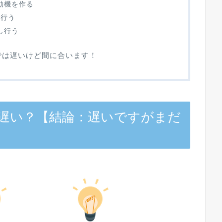
動機を作る
に行う
し行う
では遅いけど間に合います！
遅い？【結論：遅いですがまだ