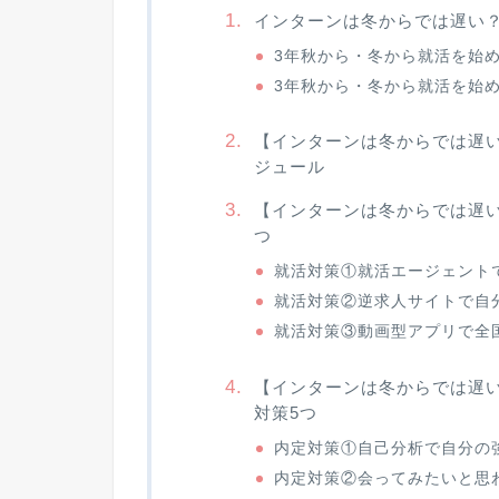
インターンは冬からでは遅い
3年秋から・冬から就活を始
3年秋から・冬から就活を始
【インターンは冬からでは遅
ジュール
【インターンは冬からでは遅い
つ
就活対策①就活エージェント
就活対策②逆求人サイトで自
就活対策③動画型アプリで全
【インターンは冬からでは遅
対策5つ
内定対策①自己分析で自分の
内定対策②会ってみたいと思