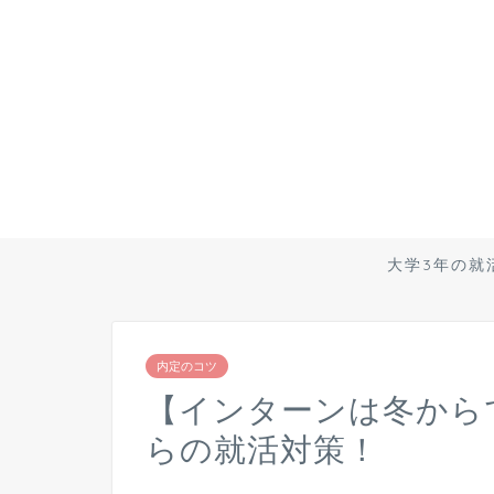
大学3年の就
内定のコツ
【インターンは冬から
らの就活対策！