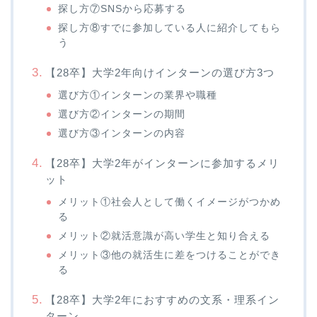
探し方⑦SNSから応募する
探し方⑧すでに参加している人に紹介してもら
う
【28卒】大学2年向けインターンの選び方3つ
選び方①インターンの業界や職種
選び方②インターンの期間
選び方③インターンの内容
【28卒】大学2年がインターンに参加するメリ
ット
メリット①社会人として働くイメージがつかめ
る
メリット②就活意識が高い学生と知り合える
メリット③他の就活生に差をつけることができ
る
【28卒】大学2年におすすめの文系・理系イン
ターン