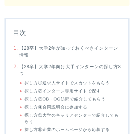
目次
【28卒】大学2年が知っておくべきインターン
情報
【28卒】大学2年向け大手インターンの探し方8
つ
探し方①逆求人サイトでスカウトをもらう
探し方②インターン専用サイトで探す
探し方③OB・OG訪問で紹介してもらう
探し方④合同説明会に参加する
探し方⑤大学のキャリアセンターで紹介しても
らう
探し方⑥企業のホームページから応募する