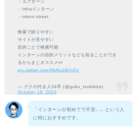
・ユアターン
・infraインターン
・intern street
検索で絞りやすい
サイトが見やすい
目的ごとで検索可能
インターンの目的メリットなども知ることができ
るからまじオススメ👀
pic.twitter.com/HeNg1MJyQc
— グクの付き人24卒 (@guku_tsukibito)
October 18, 2023
「インターンが初めてで不安…」という人
に特におすすめです。