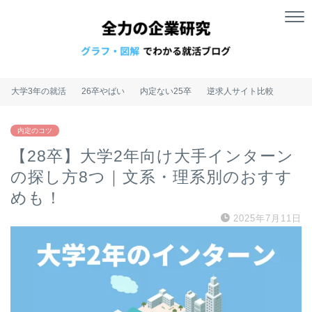
大学3年の就活
26卒やばい
内定ない25卒
逆求人サイト比較
内定のコツ
【28卒】大学2年向け大手インターン
の探し方8つ｜文系・理系別のおすす
めも！
2025年7月11日