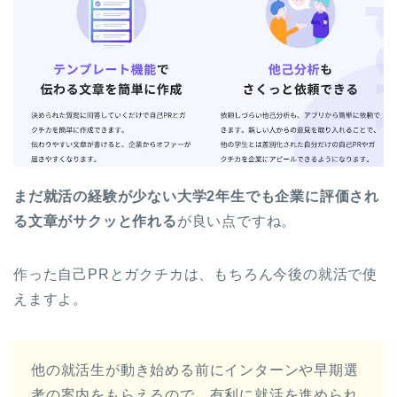
まだ就活の経験が少ない大学2年生でも企業に評価され
る文章がサクッと作れる
が良い点ですね。
作った自己PRとガクチカは、もちろん今後の就活で使
えますよ。
他の就活生が動き始める前にインターンや早期選
考の案内をもらえるので、有利に就活を進められ