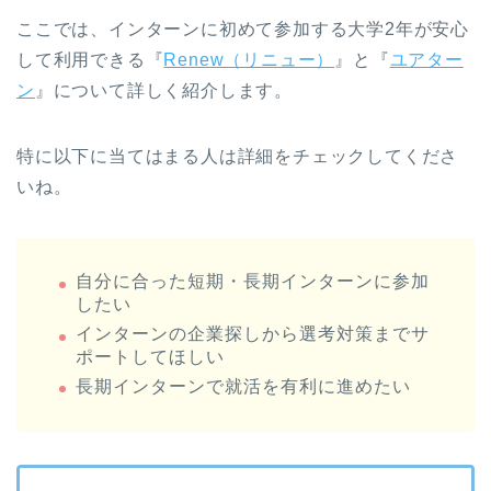
ここでは、インターンに初めて参加する大学2年が安心
して利用できる『
Renew（リニュー）
』と『
ユアター
ン
』について詳しく紹介します。
特に以下に当てはまる人は詳細をチェックしてくださ
いね。
自分に合った短期・長期インターンに参加
したい
インターンの企業探しから選考対策までサ
ポートしてほしい
長期インターンで就活を有利に進めたい