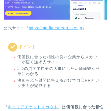
公式サイト『
https://media.careerticket.jp
』
価値観に合った相性の良い企業からスカウ
トが届く逆求人サイト
5つの質問で自分の大事にしたい価値観が簡
単にわかる
決められた質問に答えるだけで自己PRとガ
クチカが完成する
『
キャリアチケットスカウト
』は
価値観に合った相性